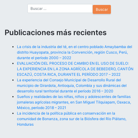
de
pareja
entradas
Publicaciones más recientes
La crisis de la industria del té, en el centro poblado Amaybamba del
distrito Huayopata, provincia la Convención, región Cusco, Perú,
durante el período 2000 – 2022
EVALUACIÓN DEL PROCESO DE CAMBIO EN EL USO DE SUELO:
LA EXPERIENCIA EN LA ZONA AGRÍCOLA DE BEBEDERO, CANTÓN
ESCAZÚ, COSTA RICA, DURANTE EL PERÍODO 2017 – 2022
La experiencia del Consejo Municipal de Desarrollo Rural del
municipio de Girardota, Antioquia, Colombia y sus dinámicas del
desarrollo rural territorial durante el período 2016 – 2020
Sueños y realidades de las niñas, niños y adolescentes de familias
jornaleras agrícolas migrantes, en San Miguel Tilquiapam, Oaxaca,
México, período 2018 – 2021
La incidencia de la política pública en conservación en la
comunidad de Bonanza, zona sur de la Biósfera del Río Plátano,
Honduras