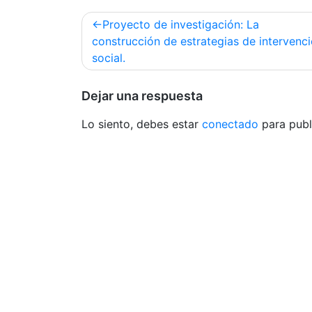
Navegación
Proyecto de investigación: La
de
construcción de estrategias de intervenc
social.
entradas
Dejar una respuesta
Lo siento, debes estar
conectado
para publ