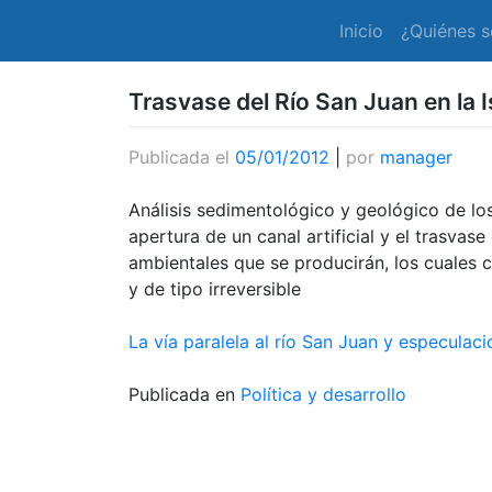
Inicio
¿Quiénes 
Trasvase del Río San Juan en la I
Publicada el
05/01/2012
|
por
manager
Análisis sedimentológico y geológico de l
apertura de un canal artificial y el trasvas
ambientales que se producirán, los cuales
y de tipo irreversible
La vía paralela al río San Juan y especulac
Publicada en
Política y desarrollo