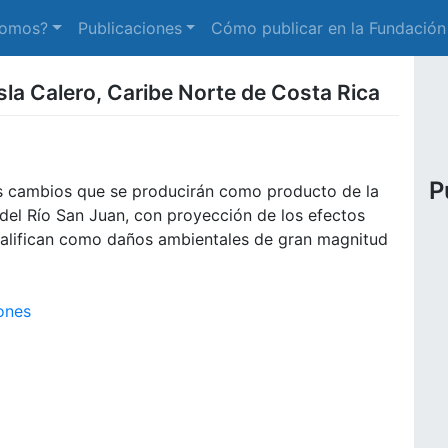
somos?
Publicaciones
Cómo publicar en la Fundación
sla Calero, Caribe Norte de Costa Rica
P
os cambios que se producirán como producto de la
e del Río San Juan, con proyección de los efectos
 califican como daños ambientales de gran magnitud
iones