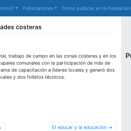
somos?
Publicaciones
Cómo publicar en la Fundación
dades costeras
P
tal, trabajo de campo en las zonas costeras y en los
s grupales comunales con la participación de más de
ama de capacitación a líderes locales y generó dos
cales y dos folletos técnicos.
s
El educar y la educación