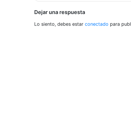
de
entradas
Dejar una respuesta
Lo siento, debes estar
conectado
para publ