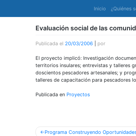
Inicio
¿Quiénes 
Evaluación social de las comuni
Publicada el
20/03/2006
|
por
El proyecto implicó: Investigación documen
territorios insulares; entrevistas y tallere
doscientos pescadores artesanales; y progr
talleres de capacitación para pescadores lo
Publicada en
Proyectos
Navegación
Programa Construyendo Oportunidade