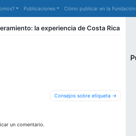
somos?
Publicaciones
Cómo publicar en la Fundación
ramiento: la experiencia de Costa Rica
P
Consejos sobre etiqueta
icar un comentario.