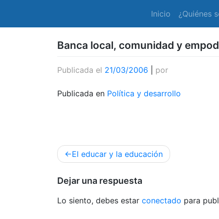
Inicio
¿Quiénes 
Banca local, comunidad y empode
Publicada el
21/03/2006
|
por
Publicada en
Política y desarrollo
Navegación
El educar y la educación
de
entradas
Dejar una respuesta
Lo siento, debes estar
conectado
para publ